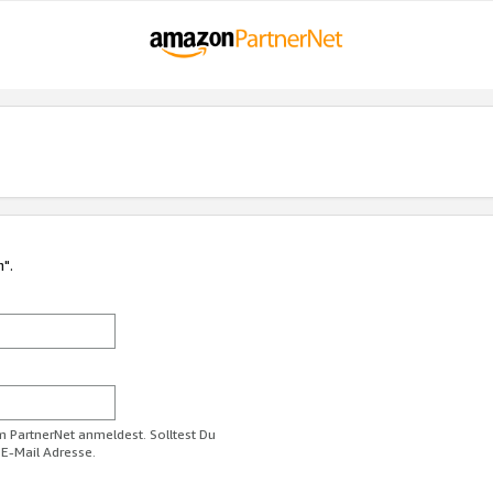
n".
im PartnerNet anmeldest. Solltest Du
 E-Mail Adresse.