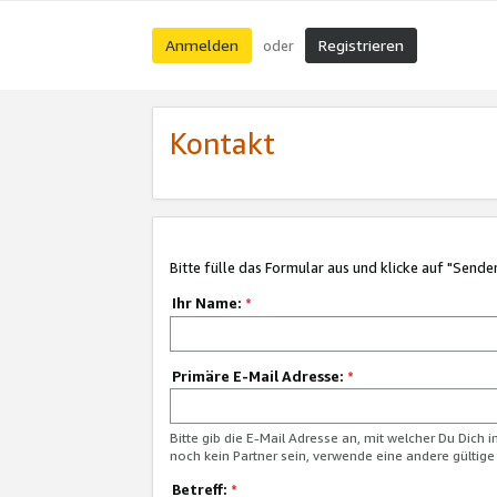
Anmelden
Registrieren
oder
Kontakt
Bitte fülle das Formular aus und klicke auf "Sende
Ihr Name:
*
Primäre E-Mail Adresse:
*
Bitte gib die E-Mail Adresse an, mit welcher Du Dich 
noch kein Partner sein, verwende eine andere gültige
Betreff:
*