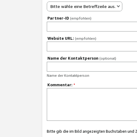
Bitte wähle eine Betreffzeile aus.
Partner-ID
(empfohlen)
Website URL:
(empfohlen)
Name der Kontaktperson
(optional)
Name der Kontaktperson
Kommentar:
*
Bitte gib die im Bild angezeigten Buchstaben und 