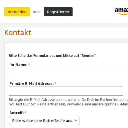
Anmelden
Registrieren
oder
Kontakt
Bitte fülle das Formular aus und klicke auf "Senden".
Ihr Name:
*
Primäre E-Mail Adresse:
*
Bitte gib die E-Mail Adresse an, mit welcher Du Dich im PartnerNet anme
Solltest Du noch kein Partner sein, verwende eine andere gültige E-Mai
Betreff:
*
Bitte wähle eine Betreffzeile aus.