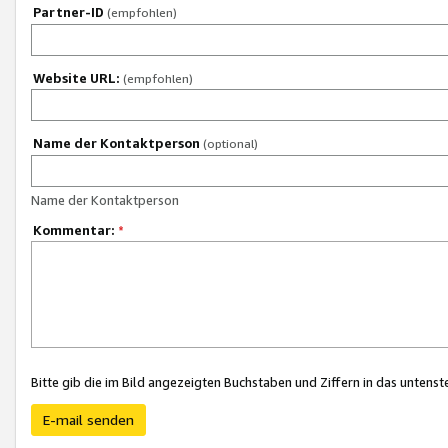
Partner-ID
(empfohlen)
Website URL:
(empfohlen)
Name der Kontaktperson
(optional)
Name der Kontaktperson
Kommentar:
*
Bitte gib die im Bild angezeigten Buchstaben und Ziffern in das unten
E-mail senden