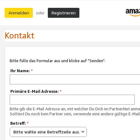
Anmelden
Registrieren
oder
Kontakt
Bitte fülle das Formular aus und klicke auf "Senden".
Ihr Name:
*
Primäre E-Mail Adresse:
*
Bitte gib die E-Mail Adresse an, mit welcher Du Dich im PartnerNet anme
Solltest Du noch kein Partner sein, verwende eine andere gültige E-Mai
Betreff:
*
Bitte wähle eine Betreffzeile aus.