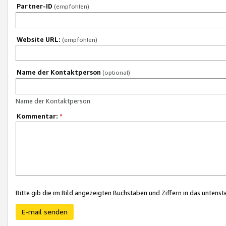
Partner-ID
(empfohlen)
Website URL:
(empfohlen)
Name der Kontaktperson
(optional)
Name der Kontaktperson
Kommentar:
*
Bitte gib die im Bild angezeigten Buchstaben und Ziffern in das unten
E-mail senden