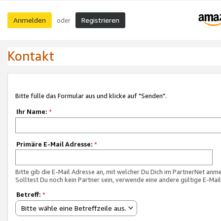
Anmelden
Registrieren
oder
Kontakt
Bitte fülle das Formular aus und klicke auf "Senden".
Ihr Name:
*
Primäre E-Mail Adresse:
*
Bitte gib die E-Mail Adresse an, mit welcher Du Dich im PartnerNet anme
Solltest Du noch kein Partner sein, verwende eine andere gültige E-Mai
Betreff:
*
Bitte wähle eine Betreffzeile aus.