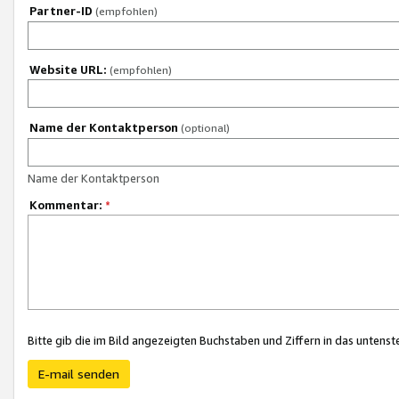
Partner-ID
(empfohlen)
Website URL:
(empfohlen)
Name der Kontaktperson
(optional)
Name der Kontaktperson
Kommentar:
*
Bitte gib die im Bild angezeigten Buchstaben und Ziffern in das unten
E-mail senden