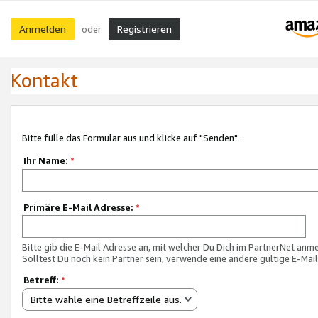
Anmelden
Registrieren
oder
Kontakt
Bitte fülle das Formular aus und klicke auf "Senden".
Ihr Name:
*
Primäre E-Mail Adresse:
*
Bitte gib die E-Mail Adresse an, mit welcher Du Dich im PartnerNet anme
Solltest Du noch kein Partner sein, verwende eine andere gültige E-Mai
Betreff:
*
Bitte wähle eine Betreffzeile aus.