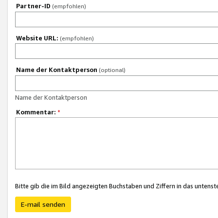
Partner-ID
(empfohlen)
Website URL:
(empfohlen)
Name der Kontaktperson
(optional)
Name der Kontaktperson
Kommentar:
*
Bitte gib die im Bild angezeigten Buchstaben und Ziffern in das unten
E-mail senden