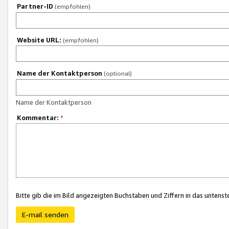
Partner-ID
(empfohlen)
Website URL:
(empfohlen)
Name der Kontaktperson
(optional)
Name der Kontaktperson
Kommentar:
*
Bitte gib die im Bild angezeigten Buchstaben und Ziffern in das unten
E-mail senden