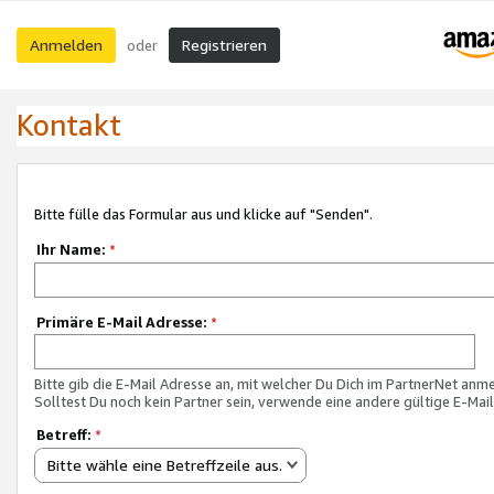
Anmelden
Registrieren
oder
Kontakt
Bitte fülle das Formular aus und klicke auf "Senden".
Ihr Name:
*
Primäre E-Mail Adresse:
*
Bitte gib die E-Mail Adresse an, mit welcher Du Dich im PartnerNet anme
Solltest Du noch kein Partner sein, verwende eine andere gültige E-Mai
Betreff:
*
Bitte wähle eine Betreffzeile aus.