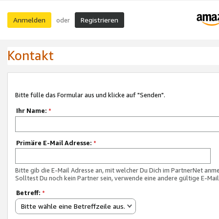
Anmelden
Registrieren
oder
Kontakt
Bitte fülle das Formular aus und klicke auf "Senden".
Ihr Name:
*
Primäre E-Mail Adresse:
*
Bitte gib die E-Mail Adresse an, mit welcher Du Dich im PartnerNet anme
Solltest Du noch kein Partner sein, verwende eine andere gültige E-Mai
Betreff:
*
Bitte wähle eine Betreffzeile aus.