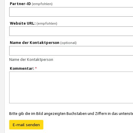
Partner-ID
(empfohlen)
Website URL:
(empfohlen)
Name der Kontaktperson
(optional)
Name der Kontaktperson
Kommentar:
*
Bitte gib die im Bild angezeigten Buchstaben und Ziffern in das unten
E-mail senden