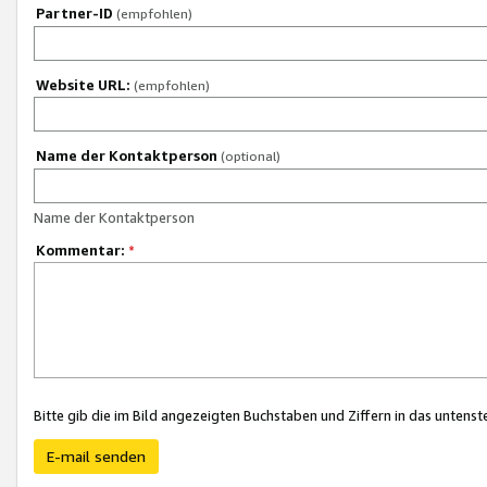
Partner-ID
(empfohlen)
Website URL:
(empfohlen)
Name der Kontaktperson
(optional)
Name der Kontaktperson
Kommentar:
*
Bitte gib die im Bild angezeigten Buchstaben und Ziffern in das unten
E-mail senden