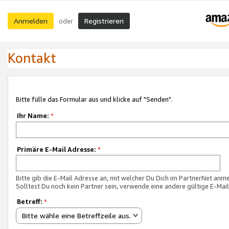
Anmelden
Registrieren
oder
Kontakt
Bitte fülle das Formular aus und klicke auf "Senden".
Ihr Name:
*
Primäre E-Mail Adresse:
*
Bitte gib die E-Mail Adresse an, mit welcher Du Dich im PartnerNet anme
Solltest Du noch kein Partner sein, verwende eine andere gültige E-Mai
Betreff:
*
Bitte wähle eine Betreffzeile aus.