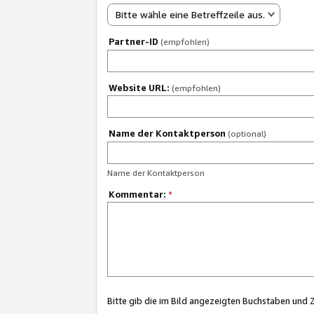
Bitte wähle eine Betreffzeile aus.
Partner-ID
(empfohlen)
Website URL:
(empfohlen)
Name der Kontaktperson
(optional)
Name der Kontaktperson
Kommentar:
*
Bitte gib die im Bild angezeigten Buchstaben und 