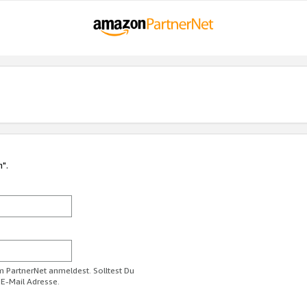
n".
im PartnerNet anmeldest. Solltest Du
 E-Mail Adresse.