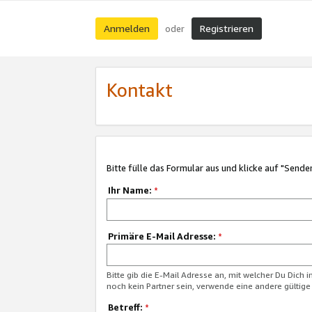
Anmelden
Registrieren
oder
Kontakt
Bitte fülle das Formular aus und klicke auf "Sende
Ihr Name:
*
Primäre E-Mail Adresse:
*
Bitte gib die E-Mail Adresse an, mit welcher Du Dich 
noch kein Partner sein, verwende eine andere gültige
Betreff:
*