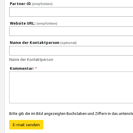
Partner-ID
(empfohlen)
Website URL:
(empfohlen)
Name der Kontaktperson
(optional)
Name der Kontaktperson
Kommentar:
*
Bitte gib die im Bild angezeigten Buchstaben und Ziffern in das unten
E-mail senden