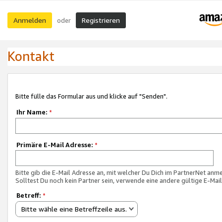
Anmelden
Registrieren
oder
Kontakt
Bitte fülle das Formular aus und klicke auf "Senden".
Ihr Name:
*
Primäre E-Mail Adresse:
*
Bitte gib die E-Mail Adresse an, mit welcher Du Dich im PartnerNet anme
Solltest Du noch kein Partner sein, verwende eine andere gültige E-Mai
Betreff:
*
Bitte wähle eine Betreffzeile aus.