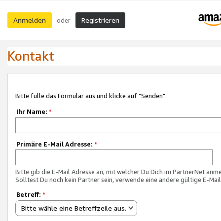
Anmelden
Registrieren
oder
Kontakt
Bitte fülle das Formular aus und klicke auf "Senden".
Ihr Name:
*
Primäre E-Mail Adresse:
*
Bitte gib die E-Mail Adresse an, mit welcher Du Dich im PartnerNet anme
Solltest Du noch kein Partner sein, verwende eine andere gültige E-Mai
Betreff:
*
Bitte wähle eine Betreffzeile aus.