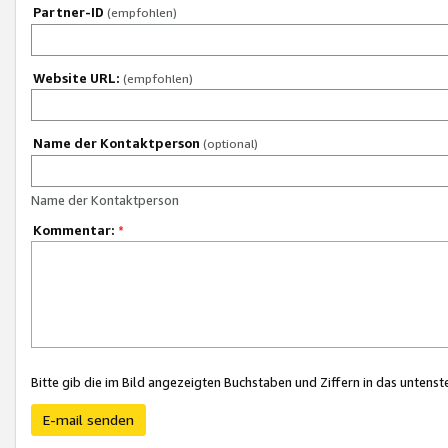
Partner-ID
(empfohlen)
Website URL:
(empfohlen)
Name der Kontaktperson
(optional)
Name der Kontaktperson
Kommentar:
*
Bitte gib die im Bild angezeigten Buchstaben und Ziffern in das unten
E-mail senden