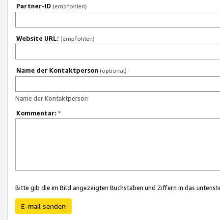
Partner-ID
(empfohlen)
Website URL:
(empfohlen)
Name der Kontaktperson
(optional)
Name der Kontaktperson
Kommentar:
*
Bitte gib die im Bild angezeigten Buchstaben und Ziffern in das unten
E-mail senden