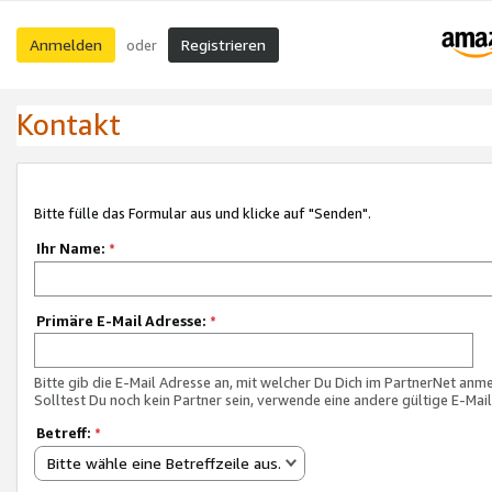
Anmelden
Registrieren
oder
Kontakt
Bitte fülle das Formular aus und klicke auf "Senden".
Ihr Name:
*
Primäre E-Mail Adresse:
*
Bitte gib die E-Mail Adresse an, mit welcher Du Dich im PartnerNet anme
Solltest Du noch kein Partner sein, verwende eine andere gültige E-Mai
Betreff:
*
Bitte wähle eine Betreffzeile aus.