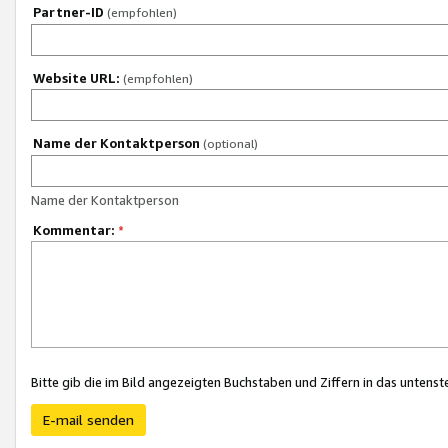
Partner-ID
(empfohlen)
Website URL:
(empfohlen)
Name der Kontaktperson
(optional)
Name der Kontaktperson
Kommentar:
*
Bitte gib die im Bild angezeigten Buchstaben und Ziffern in das unten
E-mail senden