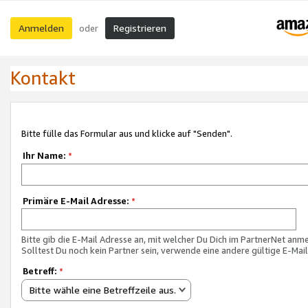
Anmelden
Registrieren
oder
Kontakt
Bitte fülle das Formular aus und klicke auf "Senden".
Ihr Name:
*
Primäre E-Mail Adresse:
*
Bitte gib die E-Mail Adresse an, mit welcher Du Dich im PartnerNet anme
Solltest Du noch kein Partner sein, verwende eine andere gültige E-Mai
Betreff:
*
Bitte wähle eine Betreffzeile aus.