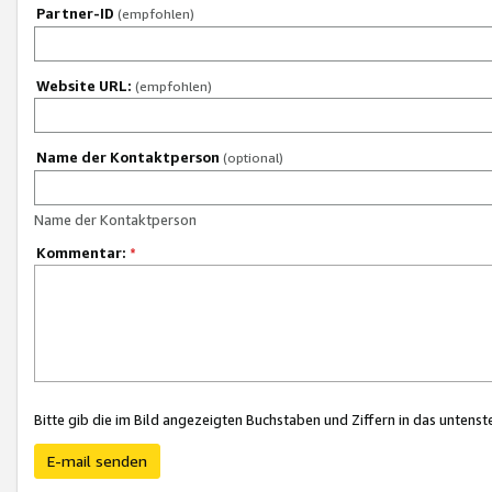
Partner-ID
(empfohlen)
Website URL:
(empfohlen)
Name der Kontaktperson
(optional)
Name der Kontaktperson
Kommentar:
*
Bitte gib die im Bild angezeigten Buchstaben und Ziffern in das unten
E-mail senden