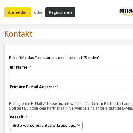
Anmelden
Registrieren
oder
Kontakt
Bitte fülle das Formular aus und klicke auf "Senden".
Ihr Name:
*
Primäre E-Mail Adresse:
*
Bitte gib die E-Mail Adresse an, mit welcher Du Dich im PartnerNet anme
Solltest Du noch kein Partner sein, verwende eine andere gültige E-Mai
Betreff:
*
Bitte wähle eine Betreffzeile aus.