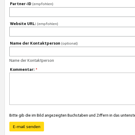
Partner-ID
(empfohlen)
Website URL:
(empfohlen)
Name der Kontaktperson
(optional)
Name der Kontaktperson
Kommentar:
*
Bitte gib die im Bild angezeigten Buchstaben und Ziffern in das unten
E-mail senden