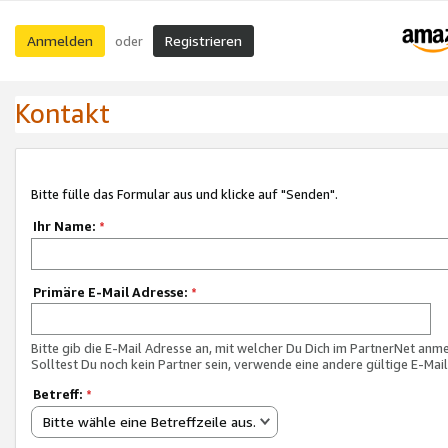
Anmelden
Registrieren
oder
Kontakt
Bitte fülle das Formular aus und klicke auf "Senden".
Ihr Name:
*
Primäre E-Mail Adresse:
*
Bitte gib die E-Mail Adresse an, mit welcher Du Dich im PartnerNet anme
Solltest Du noch kein Partner sein, verwende eine andere gültige E-Mai
Betreff:
*
Bitte wähle eine Betreffzeile aus.