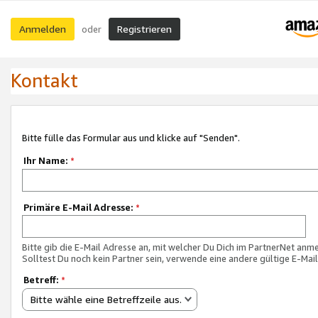
Anmelden
Registrieren
oder
Kontakt
Bitte fülle das Formular aus und klicke auf "Senden".
Ihr Name:
*
Primäre E-Mail Adresse:
*
Bitte gib die E-Mail Adresse an, mit welcher Du Dich im PartnerNet anme
Solltest Du noch kein Partner sein, verwende eine andere gültige E-Mai
Betreff:
*
Bitte wähle eine Betreffzeile aus.