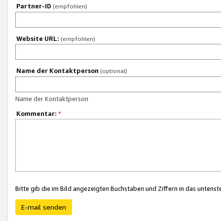
Partner-ID
(empfohlen)
Website URL:
(empfohlen)
Name der Kontaktperson
(optional)
Name der Kontaktperson
Kommentar:
*
Bitte gib die im Bild angezeigten Buchstaben und Ziffern in das unten
E-mail senden