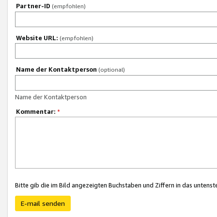
Partner-ID
(empfohlen)
Website URL:
(empfohlen)
Name der Kontaktperson
(optional)
Name der Kontaktperson
Kommentar:
*
Bitte gib die im Bild angezeigten Buchstaben und Ziffern in das unten
E-mail senden