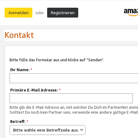
Anmelden
Registrieren
oder
Kontakt
Bitte fülle das Formular aus und klicke auf "Senden".
Ihr Name:
*
Primäre E-Mail Adresse:
*
Bitte gib die E-Mail Adresse an, mit welcher Du Dich im PartnerNet anme
Solltest Du noch kein Partner sein, verwende eine andere gültige E-Mai
Betreff:
*
Bitte wähle eine Betreffzeile aus.