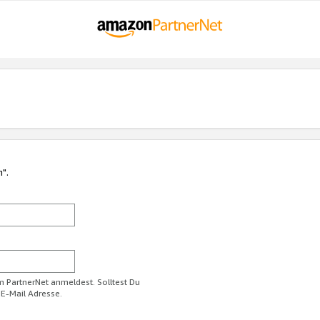
n".
im PartnerNet anmeldest. Solltest Du
 E-Mail Adresse.