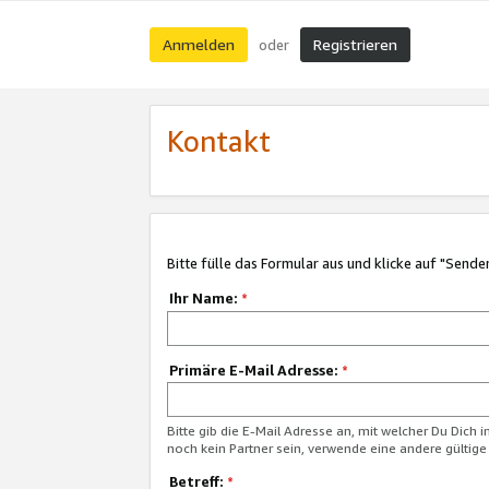
Anmelden
Registrieren
oder
Kontakt
Bitte fülle das Formular aus und klicke auf "Sende
Ihr Name:
*
Primäre E-Mail Adresse:
*
Bitte gib die E-Mail Adresse an, mit welcher Du Dich 
noch kein Partner sein, verwende eine andere gültige
Betreff:
*