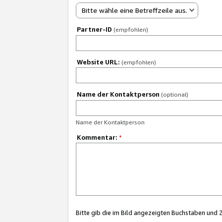
Bitte wähle eine Betreffzeile aus.
Partner-ID
(empfohlen)
Website URL:
(empfohlen)
Name der Kontaktperson
(optional)
Name der Kontaktperson
Kommentar:
*
Bitte gib die im Bild angezeigten Buchstaben und 