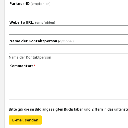
Partner-ID
(empfohlen)
Website URL:
(empfohlen)
Name der Kontaktperson
(optional)
Name der Kontaktperson
Kommentar:
*
Bitte gib die im Bild angezeigten Buchstaben und Ziffern in das unten
E-mail senden