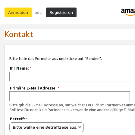
Anmelden
Registrieren
oder
Kontakt
Bitte fülle das Formular aus und klicke auf "Senden".
Ihr Name:
*
Primäre E-Mail Adresse:
*
Bitte gib die E-Mail Adresse an, mit welcher Du Dich im PartnerNet anme
Solltest Du noch kein Partner sein, verwende eine andere gültige E-Mai
Betreff:
*
Bitte wähle eine Betreffzeile aus.