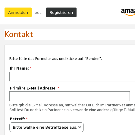
Anmelden
Registrieren
oder
Kontakt
Bitte fülle das Formular aus und klicke auf "Senden".
Ihr Name:
*
Primäre E-Mail Adresse:
*
Bitte gib die E-Mail Adresse an, mit welcher Du Dich im PartnerNet anme
Solltest Du noch kein Partner sein, verwende eine andere gültige E-Mai
Betreff:
*
Bitte wähle eine Betreffzeile aus.