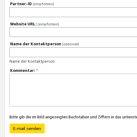
Partner-ID
(empfohlen)
Website URL:
(empfohlen)
Name der Kontaktperson
(optional)
Name der Kontaktperson
Kommentar:
*
Bitte gib die im Bild angezeigten Buchstaben und Ziffern in das unten
E-mail senden