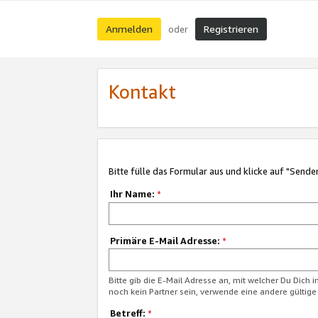
Anmelden
Registrieren
oder
Kontakt
Bitte fülle das Formular aus und klicke auf "Sende
Ihr Name:
*
Primäre E-Mail Adresse:
*
Bitte gib die E-Mail Adresse an, mit welcher Du Dich 
noch kein Partner sein, verwende eine andere gültige
Betreff:
*