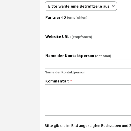
Bitte wähle eine Betreffzeile aus.
Partner-ID
(empfohlen)
Website URL:
(empfohlen)
Name der Kontaktperson
(optional)
Name der Kontaktperson
Kommentar:
*
Bitte gib die im Bild angezeigten Buchstaben und 