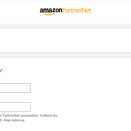
n".
im PartnerNet anmeldest. Solltest Du
 E-Mail Adresse.