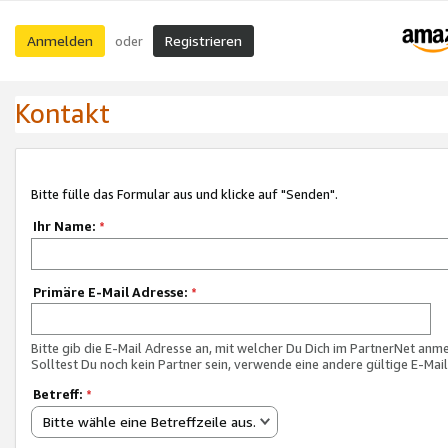
Anmelden
Registrieren
oder
Kontakt
Bitte fülle das Formular aus und klicke auf "Senden".
Ihr Name:
*
Primäre E-Mail Adresse:
*
Bitte gib die E-Mail Adresse an, mit welcher Du Dich im PartnerNet anme
Solltest Du noch kein Partner sein, verwende eine andere gültige E-Mai
Betreff:
*
Bitte wähle eine Betreffzeile aus.