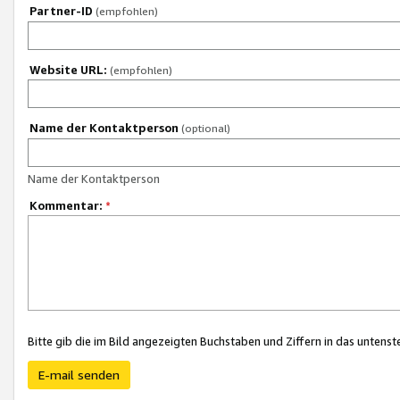
Partner-ID
(empfohlen)
Website URL:
(empfohlen)
Name der Kontaktperson
(optional)
Name der Kontaktperson
Kommentar:
*
Bitte gib die im Bild angezeigten Buchstaben und Ziffern in das unten
E-mail senden