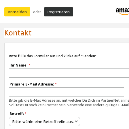
Anmelden
Registrieren
oder
Kontakt
Bitte fülle das Formular aus und klicke auf "Senden".
Ihr Name:
*
Primäre E-Mail Adresse:
*
Bitte gib die E-Mail Adresse an, mit welcher Du Dich im PartnerNet anme
Solltest Du noch kein Partner sein, verwende eine andere gültige E-Mai
Betreff:
*
Bitte wähle eine Betreffzeile aus.