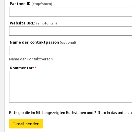
Partner-ID
(empfohlen)
Website URL:
(empfohlen)
Name der Kontaktperson
(optional)
Name der Kontaktperson
Kommentar:
*
Bitte gib die im Bild angezeigten Buchstaben und Ziffern in das unten
E-mail senden