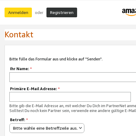
Anmelden
Registrieren
oder
Kontakt
Bitte fülle das Formular aus und klicke auf "Senden".
Ihr Name:
*
Primäre E-Mail Adresse:
*
Bitte gib die E-Mail Adresse an, mit welcher Du Dich im PartnerNet anme
Solltest Du noch kein Partner sein, verwende eine andere gültige E-Mai
Betreff:
*
Bitte wähle eine Betreffzeile aus.