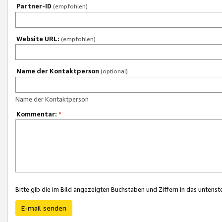
Partner-ID
(empfohlen)
Website URL:
(empfohlen)
Name der Kontaktperson
(optional)
Name der Kontaktperson
Kommentar:
*
Bitte gib die im Bild angezeigten Buchstaben und Ziffern in das unten
E-mail senden