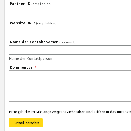
Partner-ID
(empfohlen)
Website URL:
(empfohlen)
Name der Kontaktperson
(optional)
Name der Kontaktperson
Kommentar:
*
Bitte gib die im Bild angezeigten Buchstaben und Ziffern in das unten
E-mail senden