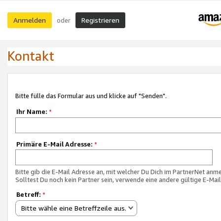
Anmelden
Registrieren
oder
Kontakt
Bitte fülle das Formular aus und klicke auf "Senden".
Ihr Name:
*
Primäre E-Mail Adresse:
*
Bitte gib die E-Mail Adresse an, mit welcher Du Dich im PartnerNet anme
Solltest Du noch kein Partner sein, verwende eine andere gültige E-Mai
Betreff:
*
Bitte wähle eine Betreffzeile aus.