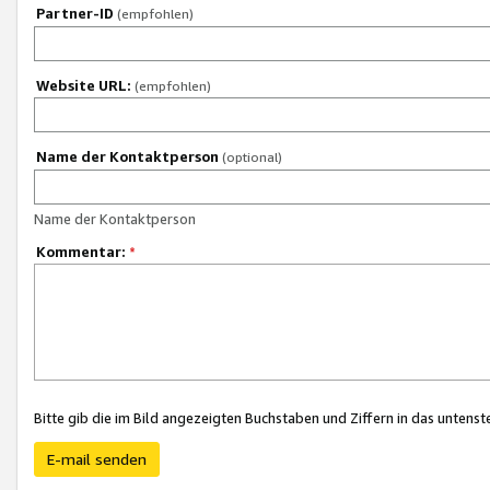
Partner-ID
(empfohlen)
Website URL:
(empfohlen)
Name der Kontaktperson
(optional)
Name der Kontaktperson
Kommentar:
*
Bitte gib die im Bild angezeigten Buchstaben und Ziffern in das unten
E-mail senden