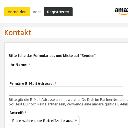
Anmelden
Registrieren
oder
Kontakt
Bitte fülle das Formular aus und klicke auf "Senden".
Ihr Name:
*
Primäre E-Mail Adresse:
*
Bitte gib die E-Mail Adresse an, mit welcher Du Dich im PartnerNet anme
Solltest Du noch kein Partner sein, verwende eine andere gültige E-Mai
Betreff:
*
Bitte wähle eine Betreffzeile aus.