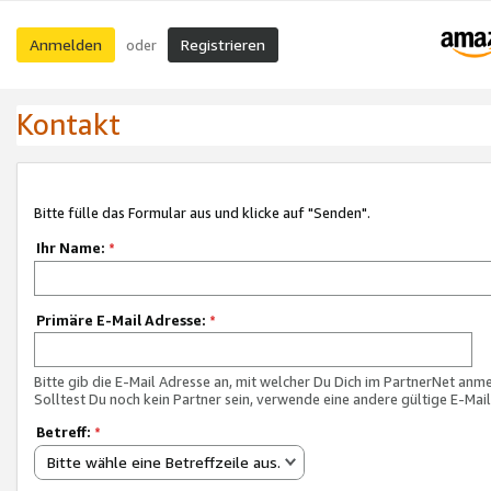
Anmelden
Registrieren
oder
Kontakt
Bitte fülle das Formular aus und klicke auf "Senden".
Ihr Name:
*
Primäre E-Mail Adresse:
*
Bitte gib die E-Mail Adresse an, mit welcher Du Dich im PartnerNet anme
Solltest Du noch kein Partner sein, verwende eine andere gültige E-Mai
Betreff:
*
Bitte wähle eine Betreffzeile aus.