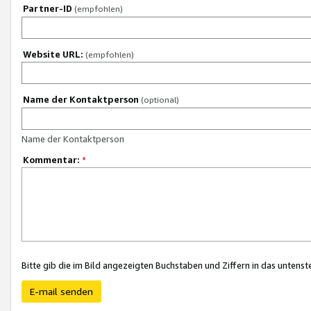
Partner-ID
(empfohlen)
Website URL:
(empfohlen)
Name der Kontaktperson
(optional)
Name der Kontaktperson
Kommentar:
*
Bitte gib die im Bild angezeigten Buchstaben und Ziffern in das unten
E-mail senden