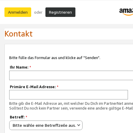
Anmelden
Registrieren
oder
Kontakt
Bitte fülle das Formular aus und klicke auf "Senden".
Ihr Name:
*
Primäre E-Mail Adresse:
*
Bitte gib die E-Mail Adresse an, mit welcher Du Dich im PartnerNet anme
Solltest Du noch kein Partner sein, verwende eine andere gültige E-Mai
Betreff:
*
Bitte wähle eine Betreffzeile aus.