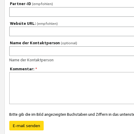
Partner-ID
(empfohlen)
Website URL:
(empfohlen)
Name der Kontaktperson
(optional)
Name der Kontaktperson
Kommentar:
*
Bitte gib die im Bild angezeigten Buchstaben und Ziffern in das unten
E-mail senden