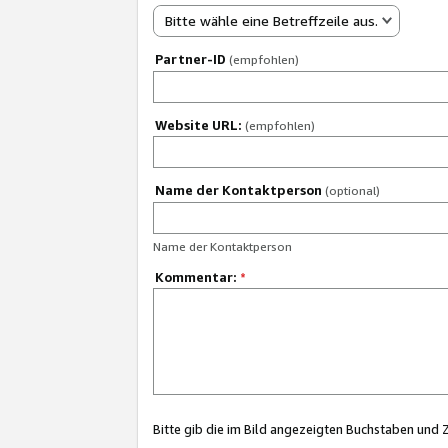
Bitte wähle eine Betreffzeile aus.
Partner-ID
(empfohlen)
Website URL:
(empfohlen)
Name der Kontaktperson
(optional)
Name der Kontaktperson
Kommentar:
*
Bitte gib die im Bild angezeigten Buchstaben und 