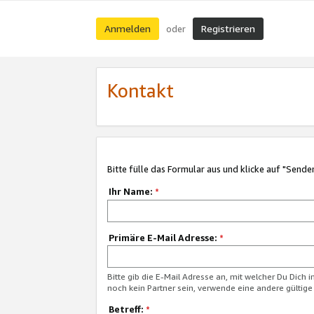
Anmelden
Registrieren
oder
Kontakt
Bitte fülle das Formular aus und klicke auf "Sende
Ihr Name:
*
Primäre E-Mail Adresse:
*
Bitte gib die E-Mail Adresse an, mit welcher Du Dich 
noch kein Partner sein, verwende eine andere gültige
Betreff:
*