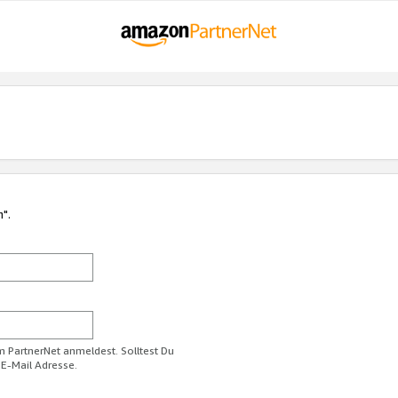
n".
im PartnerNet anmeldest. Solltest Du
 E-Mail Adresse.