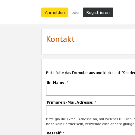
Anmelden
Registrieren
oder
Kontakt
Bitte fülle das Formular aus und klicke auf "Sende
Ihr Name:
*
Primäre E-Mail Adresse:
*
Bitte gib die E-Mail Adresse an, mit welcher Du Dich 
noch kein Partner sein, verwende eine andere gültige
Betreff:
*