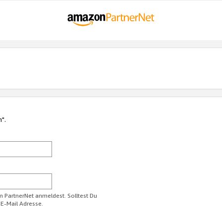
n".
im PartnerNet anmeldest. Solltest Du
 E-Mail Adresse.