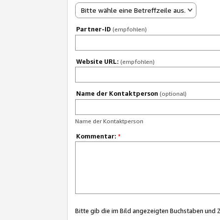
Bitte wähle eine Betreffzeile aus.
Partner-ID
(empfohlen)
Website URL:
(empfohlen)
Name der Kontaktperson
(optional)
Name der Kontaktperson
Kommentar:
*
Bitte gib die im Bild angezeigten Buchstaben und 