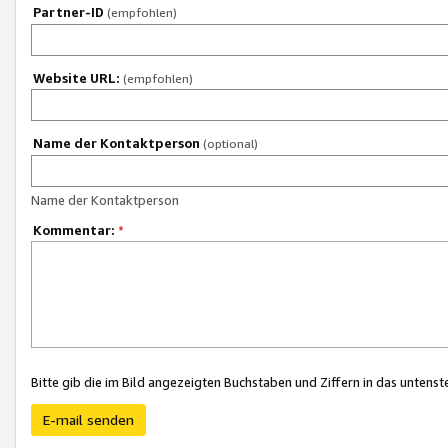
Partner-ID
(empfohlen)
Website URL:
(empfohlen)
Name der Kontaktperson
(optional)
Name der Kontaktperson
Kommentar:
*
Bitte gib die im Bild angezeigten Buchstaben und Ziffern in das unten
E-mail senden