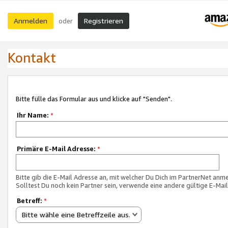
Anmelden
Registrieren
oder
Kontakt
Bitte fülle das Formular aus und klicke auf "Senden".
Ihr Name:
*
Primäre E-Mail Adresse:
*
Bitte gib die E-Mail Adresse an, mit welcher Du Dich im PartnerNet anme
Solltest Du noch kein Partner sein, verwende eine andere gültige E-Mai
Betreff:
*
Bitte wähle eine Betreffzeile aus.