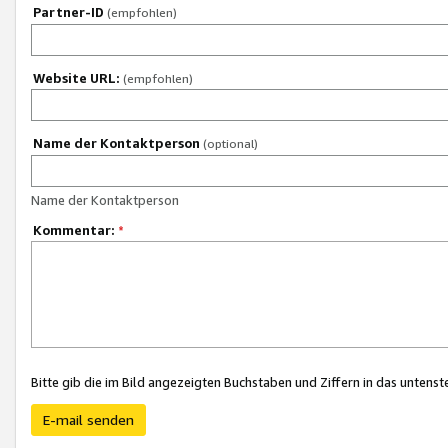
Partner-ID
(empfohlen)
Website URL:
(empfohlen)
Name der Kontaktperson
(optional)
Name der Kontaktperson
Kommentar:
*
Bitte gib die im Bild angezeigten Buchstaben und Ziffern in das unten
E-mail senden