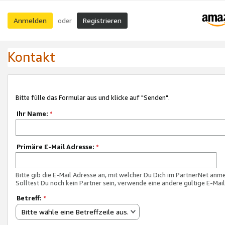
Anmelden
Registrieren
oder
Kontakt
Bitte fülle das Formular aus und klicke auf "Senden".
Ihr Name:
*
Primäre E-Mail Adresse:
*
Bitte gib die E-Mail Adresse an, mit welcher Du Dich im PartnerNet anme
Solltest Du noch kein Partner sein, verwende eine andere gültige E-Mai
Betreff:
*
Bitte wähle eine Betreffzeile aus.