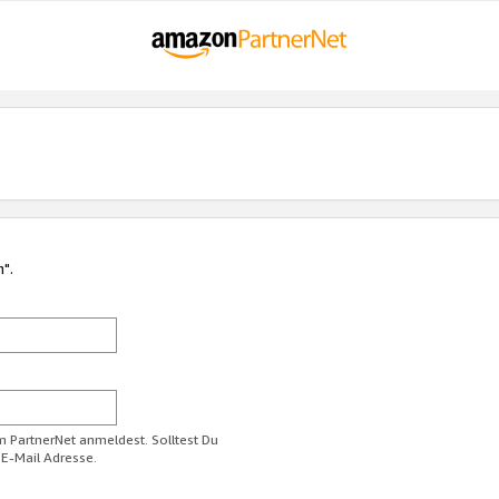
n".
im PartnerNet anmeldest. Solltest Du
 E-Mail Adresse.