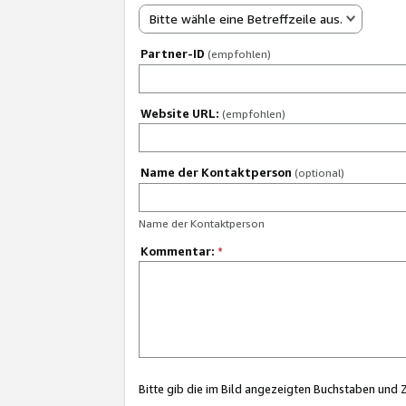
Bitte wähle eine Betreffzeile aus.
Partner-ID
(empfohlen)
Website URL:
(empfohlen)
Name der Kontaktperson
(optional)
Name der Kontaktperson
Kommentar:
*
Bitte gib die im Bild angezeigten Buchstaben und 