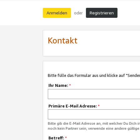
Anmelden
Registrieren
oder
Kontakt
Bitte fülle das Formular aus und klicke auf "Sende
Ihr Name:
*
Primäre E-Mail Adresse:
*
Bitte gib die E-Mail Adresse an, mit welcher Du Dich 
noch kein Partner sein, verwende eine andere gültige
Betreff:
*