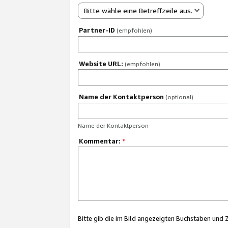
Bitte wähle eine Betreffzeile aus.
Partner-ID
(empfohlen)
Website URL:
(empfohlen)
Name der Kontaktperson
(optional)
Name der Kontaktperson
Kommentar:
*
Bitte gib die im Bild angezeigten Buchstaben und 