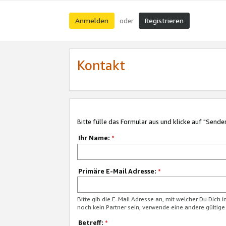
Anmelden
Registrieren
oder
Kontakt
Bitte fülle das Formular aus und klicke auf "Sende
Ihr Name:
*
Primäre E-Mail Adresse:
*
Bitte gib die E-Mail Adresse an, mit welcher Du Dich 
noch kein Partner sein, verwende eine andere gültige
Betreff:
*