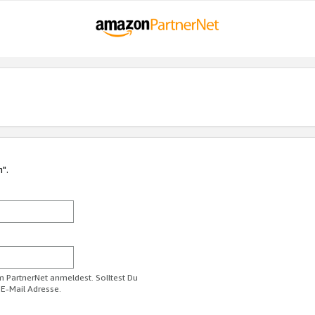
n".
im PartnerNet anmeldest. Solltest Du
 E-Mail Adresse.