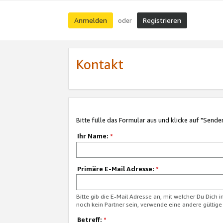
Anmelden
Registrieren
oder
Kontakt
Bitte fülle das Formular aus und klicke auf "Sende
Ihr Name:
*
Primäre E-Mail Adresse:
*
Bitte gib die E-Mail Adresse an, mit welcher Du Dich 
noch kein Partner sein, verwende eine andere gültige
Betreff:
*