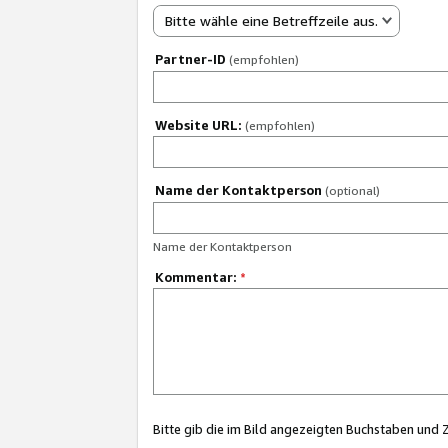
Bitte wähle eine Betreffzeile aus.
Partner-ID
(empfohlen)
Website URL:
(empfohlen)
Name der Kontaktperson
(optional)
Name der Kontaktperson
Kommentar:
*
Bitte gib die im Bild angezeigten Buchstaben und 