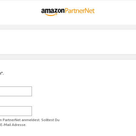
n".
im PartnerNet anmeldest. Solltest Du
 E-Mail Adresse.