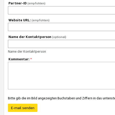
Partner-ID
(empfohlen)
Website URL:
(empfohlen)
Name der Kontaktperson
(optional)
Name der Kontaktperson
Kommentar:
*
Bitte gib die im Bild angezeigten Buchstaben und Ziffern in das unten
E-mail senden