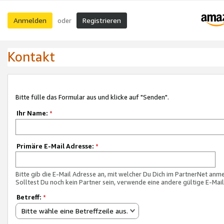
Anmelden
Registrieren
oder
Kontakt
Bitte fülle das Formular aus und klicke auf "Senden".
Ihr Name:
*
Primäre E-Mail Adresse:
*
Bitte gib die E-Mail Adresse an, mit welcher Du Dich im PartnerNet anme
Solltest Du noch kein Partner sein, verwende eine andere gültige E-Mai
Betreff:
*
Bitte wähle eine Betreffzeile aus.