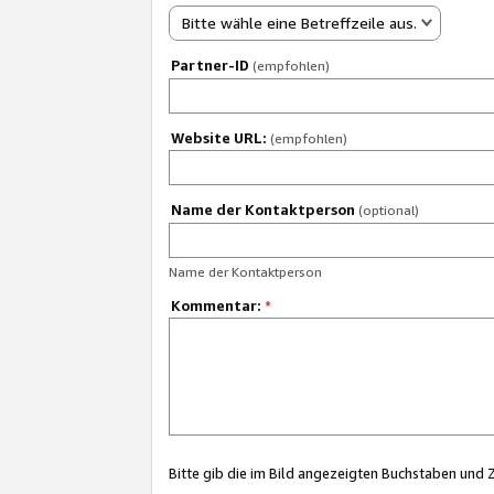
Bitte wähle eine Betreffzeile aus.
Partner-ID
(empfohlen)
Website URL:
(empfohlen)
Name der Kontaktperson
(optional)
Name der Kontaktperson
Kommentar:
*
Bitte gib die im Bild angezeigten Buchstaben und 