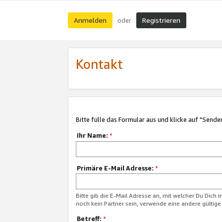
Anmelden
Registrieren
oder
Kontakt
Bitte fülle das Formular aus und klicke auf "Sende
Ihr Name:
*
Primäre E-Mail Adresse:
*
Bitte gib die E-Mail Adresse an, mit welcher Du Dich 
noch kein Partner sein, verwende eine andere gültige
Betreff:
*