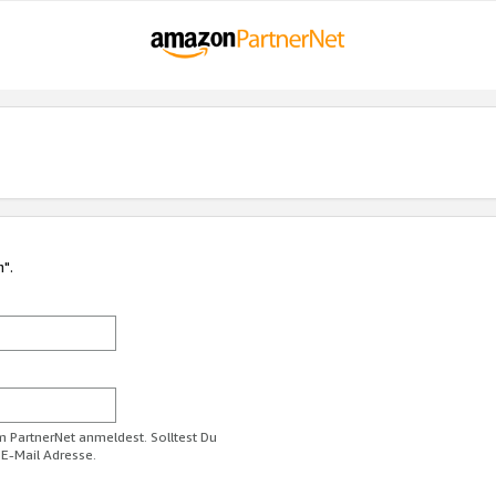
n".
im PartnerNet anmeldest. Solltest Du
 E-Mail Adresse.