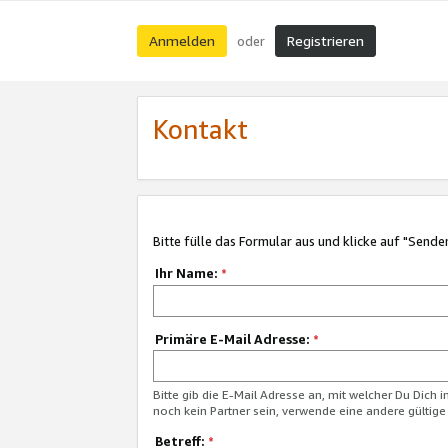
Anmelden
Registrieren
oder
Kontakt
Bitte fülle das Formular aus und klicke auf "Sende
Ihr Name:
*
Primäre E-Mail Adresse:
*
Bitte gib die E-Mail Adresse an, mit welcher Du Dich 
noch kein Partner sein, verwende eine andere gültige
Betreff:
*