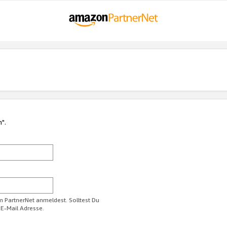
n".
im PartnerNet anmeldest. Solltest Du
 E-Mail Adresse.