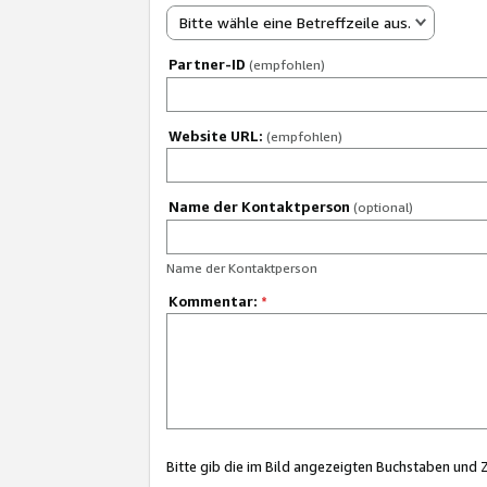
Bitte wähle eine Betreffzeile aus.
Partner-ID
(empfohlen)
Website URL:
(empfohlen)
Name der Kontaktperson
(optional)
Name der Kontaktperson
Kommentar:
*
Bitte gib die im Bild angezeigten Buchstaben und 