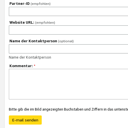
Partner-ID
(empfohlen)
Website URL:
(empfohlen)
Name der Kontaktperson
(optional)
Name der Kontaktperson
Kommentar:
*
Bitte gib die im Bild angezeigten Buchstaben und Ziffern in das unten
E-mail senden