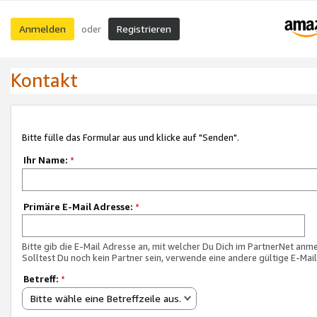
Anmelden
Registrieren
oder
Kontakt
Bitte fülle das Formular aus und klicke auf "Senden".
Ihr Name:
*
Primäre E-Mail Adresse:
*
Bitte gib die E-Mail Adresse an, mit welcher Du Dich im PartnerNet anme
Solltest Du noch kein Partner sein, verwende eine andere gültige E-Mai
Betreff:
*
Bitte wähle eine Betreffzeile aus.