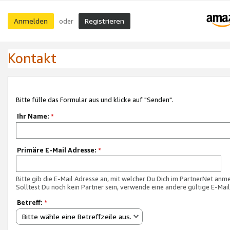
Anmelden
Registrieren
oder
Kontakt
Bitte fülle das Formular aus und klicke auf "Senden".
Ihr Name:
*
Primäre E-Mail Adresse:
*
Bitte gib die E-Mail Adresse an, mit welcher Du Dich im PartnerNet anme
Solltest Du noch kein Partner sein, verwende eine andere gültige E-Mai
Betreff:
*
Bitte wähle eine Betreffzeile aus.