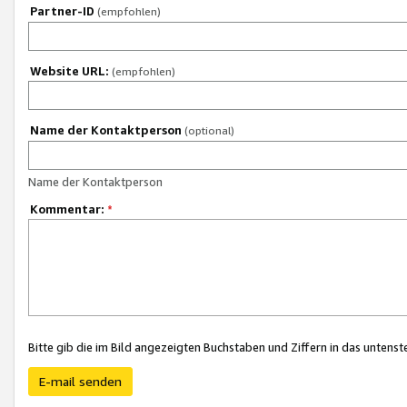
Partner-ID
(empfohlen)
Website URL:
(empfohlen)
Name der Kontaktperson
(optional)
Name der Kontaktperson
Kommentar:
*
Bitte gib die im Bild angezeigten Buchstaben und Ziffern in das unten
E-mail senden