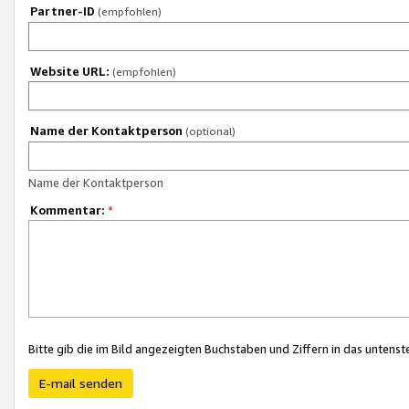
Partner-ID
(empfohlen)
Website URL:
(empfohlen)
Name der Kontaktperson
(optional)
Name der Kontaktperson
Kommentar:
*
Bitte gib die im Bild angezeigten Buchstaben und Ziffern in das unten
E-mail senden