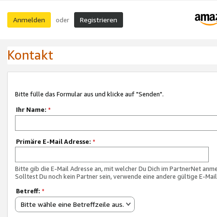
Anmelden
Registrieren
oder
Kontakt
Bitte fülle das Formular aus und klicke auf "Senden".
Ihr Name:
*
Primäre E-Mail Adresse:
*
Bitte gib die E-Mail Adresse an, mit welcher Du Dich im PartnerNet anme
Solltest Du noch kein Partner sein, verwende eine andere gültige E-Mai
Betreff:
*
Bitte wähle eine Betreffzeile aus.