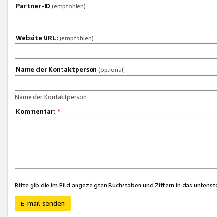
Partner-ID
(empfohlen)
Website URL:
(empfohlen)
Name der Kontaktperson
(optional)
Name der Kontaktperson
Kommentar:
*
Bitte gib die im Bild angezeigten Buchstaben und Ziffern in das unten
E-mail senden