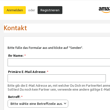
Anmelden
Registrieren
oder
Kontakt
Bitte fülle das Formular aus und klicke auf "Senden".
Ihr Name:
*
Primäre E-Mail Adresse:
*
Bitte gib die E-Mail Adresse an, mit welcher Du Dich im PartnerNet anme
Solltest Du noch kein Partner sein, verwende eine andere gültige E-Mai
Betreff:
*
Bitte wähle eine Betreffzeile aus.