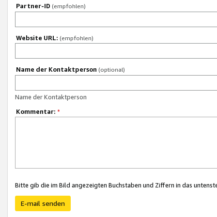
Partner-ID
(empfohlen)
Website URL:
(empfohlen)
Name der Kontaktperson
(optional)
Name der Kontaktperson
Kommentar:
*
Bitte gib die im Bild angezeigten Buchstaben und Ziffern in das unten
E-mail senden