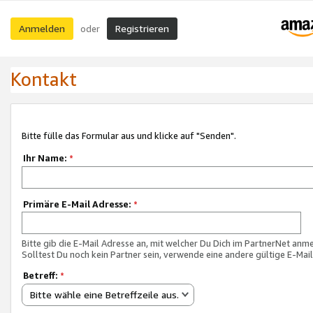
Anmelden
Registrieren
oder
Kontakt
Bitte fülle das Formular aus und klicke auf "Senden".
Ihr Name:
*
Primäre E-Mail Adresse:
*
Bitte gib die E-Mail Adresse an, mit welcher Du Dich im PartnerNet anme
Solltest Du noch kein Partner sein, verwende eine andere gültige E-Mai
Betreff:
*
Bitte wähle eine Betreffzeile aus.