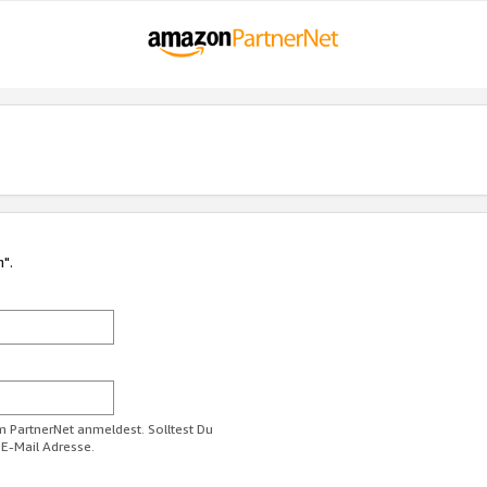
n".
im PartnerNet anmeldest. Solltest Du
 E-Mail Adresse.