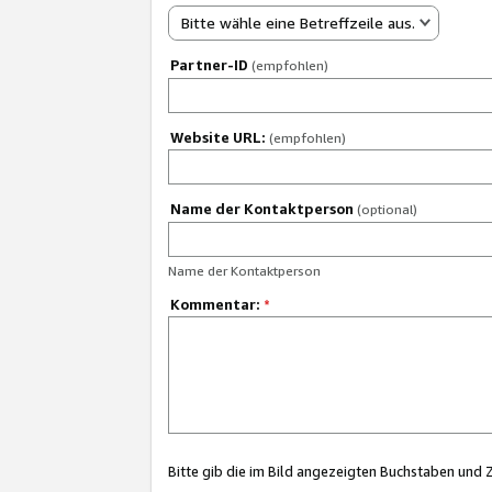
Bitte wähle eine Betreffzeile aus.
Partner-ID
(empfohlen)
Website URL:
(empfohlen)
Name der Kontaktperson
(optional)
Name der Kontaktperson
Kommentar:
*
Bitte gib die im Bild angezeigten Buchstaben und 