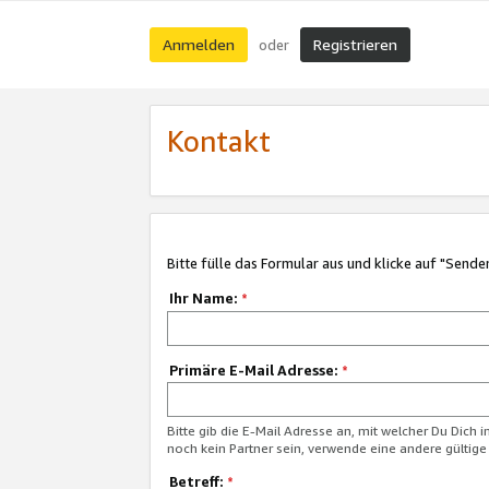
Anmelden
Registrieren
oder
Kontakt
Bitte fülle das Formular aus und klicke auf "Sende
Ihr Name:
*
Primäre E-Mail Adresse:
*
Bitte gib die E-Mail Adresse an, mit welcher Du Dich 
noch kein Partner sein, verwende eine andere gültige
Betreff:
*