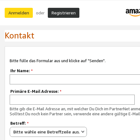
Anmelden
Registrieren
oder
Kontakt
Bitte fülle das Formular aus und klicke auf "Senden".
Ihr Name:
*
Primäre E-Mail Adresse:
*
Bitte gib die E-Mail Adresse an, mit welcher Du Dich im PartnerNet anme
Solltest Du noch kein Partner sein, verwende eine andere gültige E-Mai
Betreff:
*
Bitte wähle eine Betreffzeile aus.