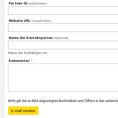
Partner-ID
(empfohlen)
Website URL:
(empfohlen)
Name der Kontaktperson
(optional)
Name der Kontaktperson
Kommentar:
*
Bitte gib die im Bild angezeigten Buchstaben und Ziffern in das unten
E-mail senden