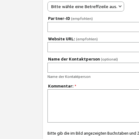
Bitte wähle eine Betreffzeile aus.
Partner-ID
(empfohlen)
Website URL:
(empfohlen)
Name der Kontaktperson
(optional)
Name der Kontaktperson
Kommentar:
*
Bitte gib die im Bild angezeigten Buchstaben und 