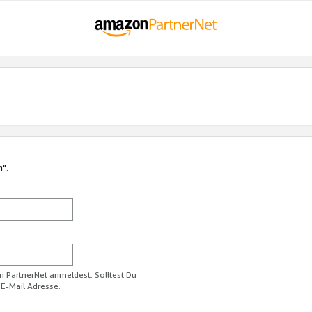
n".
im PartnerNet anmeldest. Solltest Du
 E-Mail Adresse.