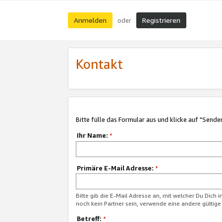
Anmelden
Registrieren
oder
Kontakt
Bitte fülle das Formular aus und klicke auf "Sende
Ihr Name:
*
Primäre E-Mail Adresse:
*
Bitte gib die E-Mail Adresse an, mit welcher Du Dich 
noch kein Partner sein, verwende eine andere gültige
Betreff:
*