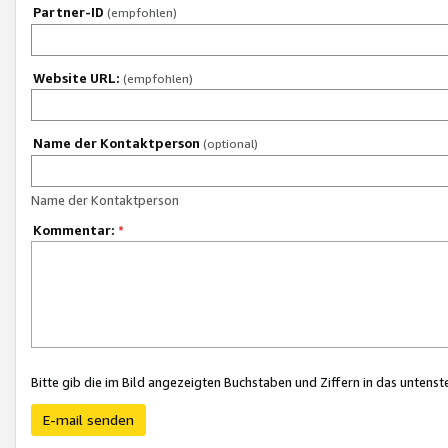
Partner-ID
(empfohlen)
Website URL:
(empfohlen)
Name der Kontaktperson
(optional)
Name der Kontaktperson
Kommentar:
*
Bitte gib die im Bild angezeigten Buchstaben und Ziffern in das unten
E-mail senden