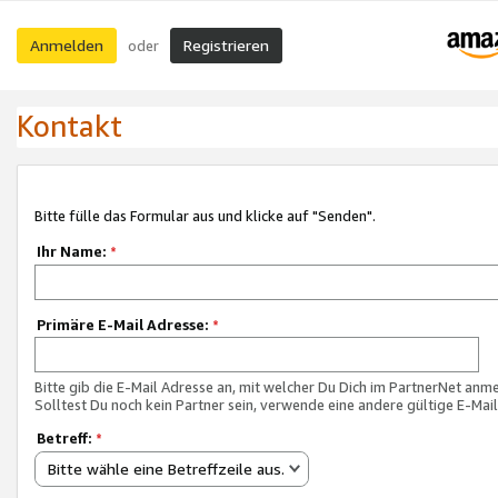
Anmelden
Registrieren
oder
Kontakt
Bitte fülle das Formular aus und klicke auf "Senden".
Ihr Name:
*
Primäre E-Mail Adresse:
*
Bitte gib die E-Mail Adresse an, mit welcher Du Dich im PartnerNet anme
Solltest Du noch kein Partner sein, verwende eine andere gültige E-Mai
Betreff:
*
Bitte wähle eine Betreffzeile aus.