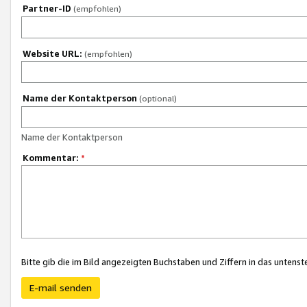
Partner-ID
(empfohlen)
Website URL:
(empfohlen)
Name der Kontaktperson
(optional)
Name der Kontaktperson
Kommentar:
*
Bitte gib die im Bild angezeigten Buchstaben und Ziffern in das unten
E-mail senden