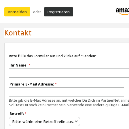
Anmelden
Registrieren
oder
Kontakt
Bitte fülle das Formular aus und klicke auf "Senden".
Ihr Name:
*
Primäre E-Mail Adresse:
*
Bitte gib die E-Mail Adresse an, mit welcher Du Dich im PartnerNet anme
Solltest Du noch kein Partner sein, verwende eine andere gültige E-Mai
Betreff:
*
Bitte wähle eine Betreffzeile aus.