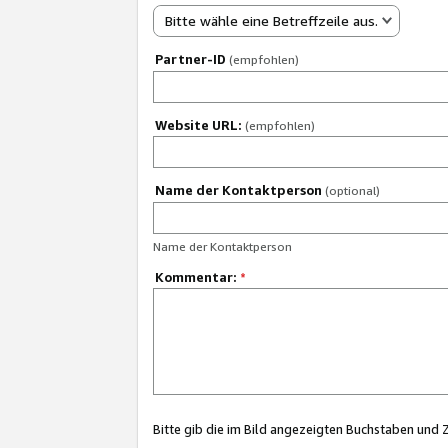
Bitte wähle eine Betreffzeile aus.
Partner-ID
(empfohlen)
Website URL:
(empfohlen)
Name der Kontaktperson
(optional)
Name der Kontaktperson
Kommentar:
*
Bitte gib die im Bild angezeigten Buchstaben und 