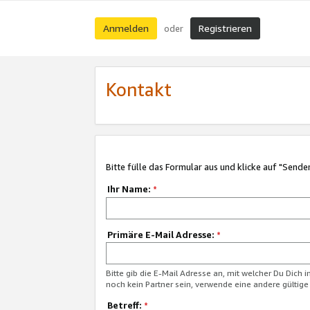
Anmelden
Registrieren
oder
Kontakt
Bitte fülle das Formular aus und klicke auf "Sende
Ihr Name:
*
Primäre E-Mail Adresse:
*
Bitte gib die E-Mail Adresse an, mit welcher Du Dich 
noch kein Partner sein, verwende eine andere gültige
Betreff:
*