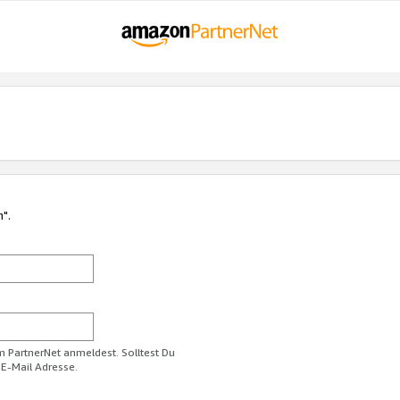
n".
im PartnerNet anmeldest. Solltest Du
 E-Mail Adresse.