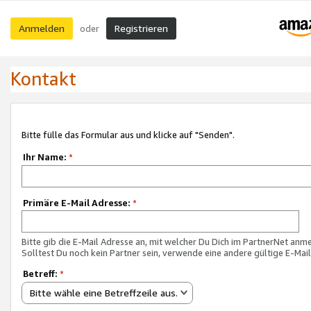
Anmelden
Registrieren
oder
Kontakt
Bitte fülle das Formular aus und klicke auf "Senden".
Ihr Name:
*
Primäre E-Mail Adresse:
*
Bitte gib die E-Mail Adresse an, mit welcher Du Dich im PartnerNet anme
Solltest Du noch kein Partner sein, verwende eine andere gültige E-Mai
Betreff:
*
Bitte wähle eine Betreffzeile aus.