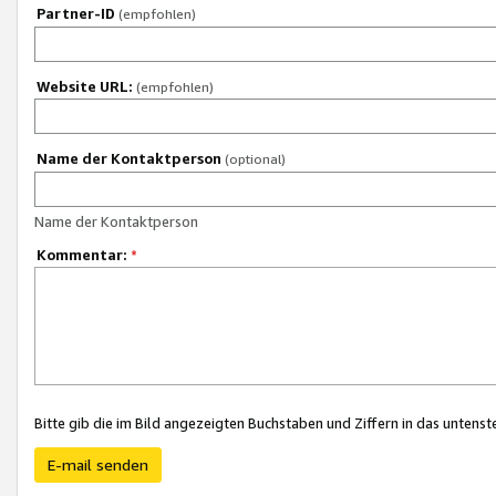
Partner-ID
(empfohlen)
Website URL:
(empfohlen)
Name der Kontaktperson
(optional)
Name der Kontaktperson
Kommentar:
*
Bitte gib die im Bild angezeigten Buchstaben und Ziffern in das unten
E-mail senden